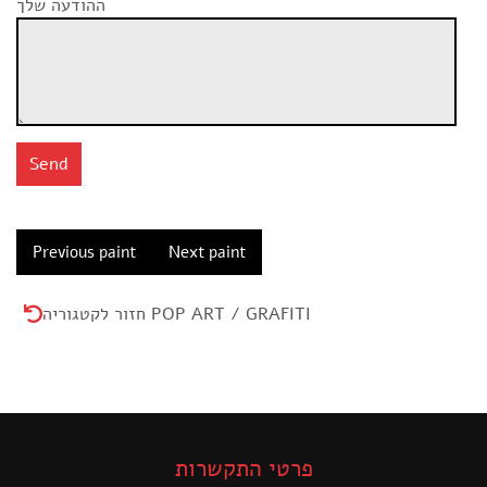
ההודעה שלך
Previous paint
Next paint
חזור לקטגוריה POP ART / GRAFITI
פרטי התקשרות