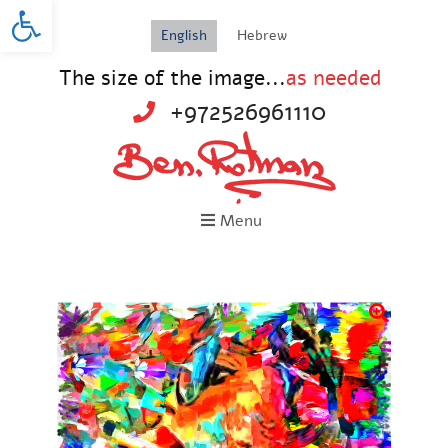
Open toolbar
English
Hebrew
The size of the image...
as needed
+972526961110
Menu