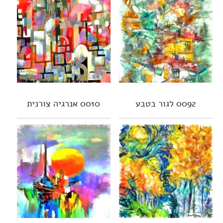
0092 לגור בטבע
0010 אנרגיה צורנית