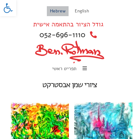
oolbar
Hebrew
English
גודל הציור בהתאמה אישית
052-696-1110
תפריט ראשי
ציורי שמן אבסטרקט