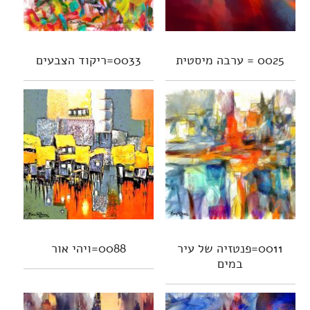
0025 = ערבה מיסטית
0033=ריקוד הצבעים
0011=פנטזיה של עיר
0088=ויהי אור
במים