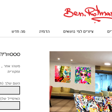
ים
ציורים לפי נושאים
הדמיה
מה חדש
000=ריהוט וציורי פופ ארט
משהו אחר , 
ומקורית
השם שלך (חו
האימייל שלך