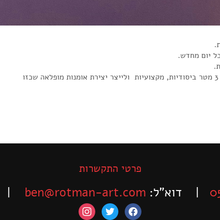
.
כל יום מחדש.
.
פרטי התקשרות
0
| דוא”ל:
ben@rotman-art.com
| פקס: 63
instagram
twitter
facebook