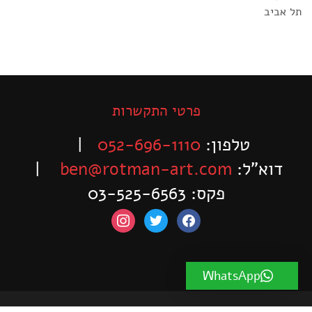
תל אביב
פרטי התקשרות
טלפון:
052-696-1110
|
דוא”ל:
ben@rotman-art.com
|
פקס: 03-525-6563
instagram
twitter
facebook
WhatsApp