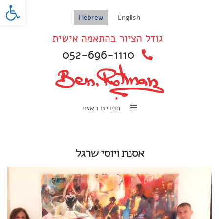
oolbar
Hebrew
English
גודל הציור בהתאמה אישית
052-696-1110
תפריט ראשי
אסנת ויוסי שרגל